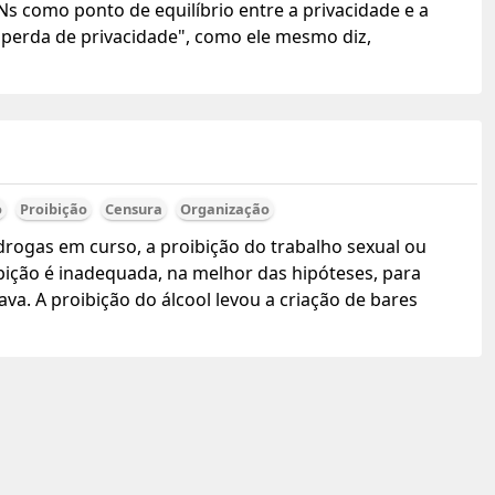
Ns como ponto de equilíbrio entre a privacidade e a
perda de privacidade", como ele mesmo diz,
o
Proibição
Censura
Organização
 drogas em curso, a proibição do trabalho sexual ou
ição é inadequada, na melhor das hipóteses, para
va. A proibição do álcool levou a criação de bares