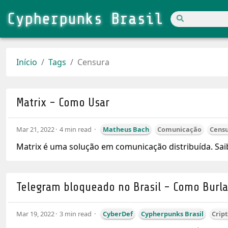
Cypherpunks Brasil
Início
Tags
Censura
Matrix - Como Usar
Mar 21, 2022
4 min read
Matheus Bach
Comunicação
Cens
Matrix é uma solução em comunicação distribuída. Sai
Telegram bloqueado no Brasil - Como Burla
Mar 19, 2022
3 min read
CyberDef
Cypherpunks Brasil
Crip