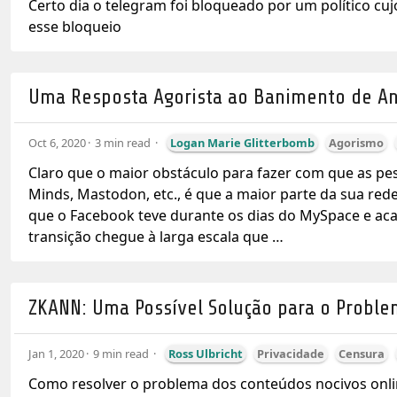
Certo dia o telegram foi bloqueado por um político cuj
esse bloqueio
Uma Resposta Agorista ao Banimento de An
Oct 6, 2020
3 min read
Logan Marie Glitterbomb
Agorismo
Claro que o maior obstáculo para fazer com que as 
Minds, Mastodon, etc., é que a maior parte da sua rede
que o Facebook teve durante os dias do MySpace e a
transição chegue à larga escala que …
ZKANN: Uma Possível Solução para o Probl
Jan 1, 2020
9 min read
Ross Ulbricht
Privacidade
Censura
Como resolver o problema dos conteúdos nocivos online