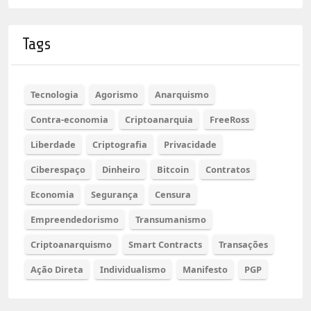
Tags
Tecnologia
Agorismo
Anarquismo
Contra-economia
Criptoanarquia
FreeRoss
Liberdade
Criptografia
Privacidade
Ciberespaço
Dinheiro
Bitcoin
Contratos
Economia
Segurança
Censura
Empreendedorismo
Transumanismo
Criptoanarquismo
Smart Contracts
Transações
Ação Direta
Individualismo
Manifesto
PGP