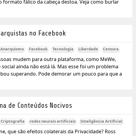
o formato fálico da cabeça destoa. Veja como burlar
arquistas no Facebook
Anarquismo
Facebook
Tecnologia
Liberdade
Censura
pessoas mudem para outra plataforma, como MeWe,
 social ainda não está lá. Mas esse foi um problema
cabou superando. Pode demorar um pouco para que a
ema de Conteúdos Nocivos
Criptografia
redes neurais artificiais
Inteligência Artificial
, que são efeitos colaterais da Privacidade? Ross