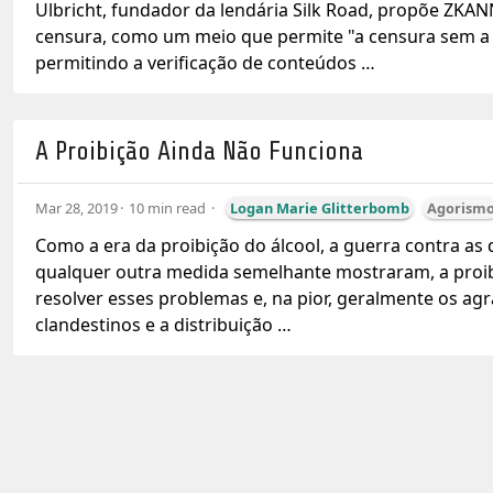
Ulbricht, fundador da lendária Silk Road, propõe ZKAN
censura, como um meio que permite "a censura sem a 
permitindo a verificação de conteúdos …
A Proibição Ainda Não Funciona
Mar 28, 2019
10 min read
Logan Marie Glitterbomb
Agorism
Como a era da proibição do álcool, a guerra contra as
qualquer outra medida semelhante mostraram, a proib
resolver esses problemas e, na pior, geralmente os agra
clandestinos e a distribuição …