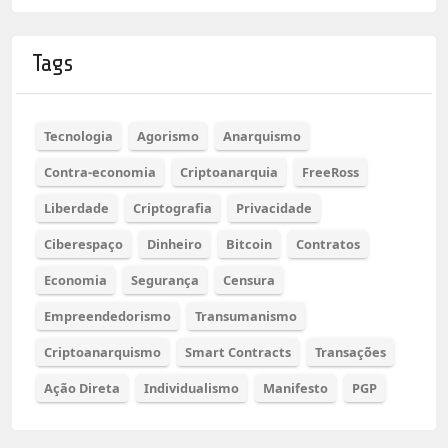
Tags
Tecnologia
Agorismo
Anarquismo
Contra-economia
Criptoanarquia
FreeRoss
Liberdade
Criptografia
Privacidade
Ciberespaço
Dinheiro
Bitcoin
Contratos
Economia
Segurança
Censura
Empreendedorismo
Transumanismo
Criptoanarquismo
Smart Contracts
Transações
Ação Direta
Individualismo
Manifesto
PGP