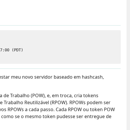
7:00 (PDT)

testar meu novo servidor baseado em hashcash,
de Trabalho (POW), e, em troca, cria tokens
e Trabalho Reutilizável (RPOW). RPOWs podem ser
novos RPOWs a cada passo. Cada RPOW ou token POW
 é como se o mesmo token pudesse ser entregue de