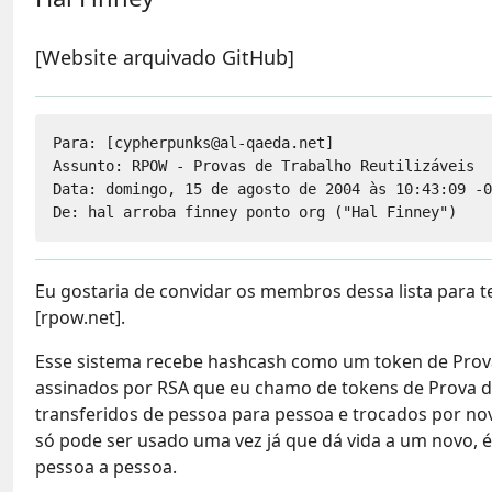
[Website arquivado GitHub]
Para: [cypherpunks@al-qaeda.net]

Assunto: RPOW - Provas de Trabalho Reutilizáveis

Data: domingo, 15 de agosto de 2004 às 10:43:09 -0
Eu gostaria de convidar os membros dessa lista para 
[rpow.net].
Esse sistema recebe hashcash como um token de Prova 
assinados por RSA que eu chamo de tokens de Prova d
transferidos de pessoa para pessoa e trocados por 
só pode ser usado uma vez já que dá vida a um novo,
pessoa a pessoa.