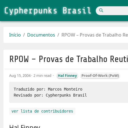
Cypherpunks Brasil
Início
Documentos
RPOW – Provas de Trabalho Reu
RPOW – Provas de Trabalho Reuti
Aug 15, 2004
2 min read
Hal Finney
Proof-Of-Work (PoW)
Traduzido por: Marcos Monteiro

ver lista de contribuidores
Hal Finney