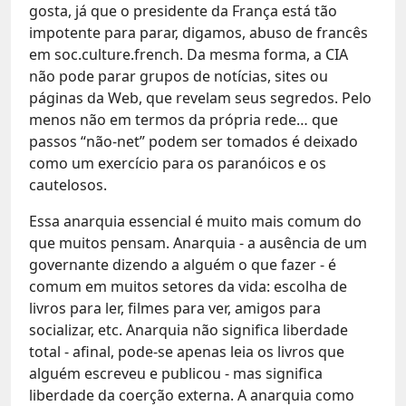
gosta, já que o presidente da França está tão
impotente para parar, digamos, abuso de francês
em soc.culture.french. Da mesma forma, a CIA
não pode parar grupos de notícias, sites ou
páginas da Web, que revelam seus segredos. Pelo
menos não em termos da própria rede… que
passos “não-net” podem ser tomados é deixado
como um exercício para os paranóicos e os
cautelosos.
Essa anarquia essencial é muito mais comum do
que muitos pensam. Anarquia - a ausência de um
governante dizendo a alguém o que fazer - é
comum em muitos setores da vida: escolha de
livros para ler, filmes para ver, amigos para
socializar, etc. Anarquia não significa liberdade
total - afinal, pode-se apenas leia os livros que
alguém escreveu e publicou - mas significa
liberdade da coerção externa. A anarquia como