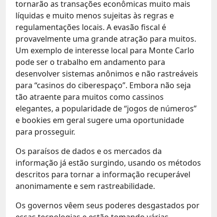
tornarão as transações econômicas muito mais
líquidas e muito menos sujeitas às regras e
regulamentações locais. A evasão fiscal é
provavelmente uma grande atração para muitos.
Um exemplo de interesse local para Monte Carlo
pode ser o trabalho em andamento para
desenvolver sistemas anônimos e não rastreáveis ​​
para “casinos do ciberespaço”. Embora não seja
tão atraente para muitos como cassinos
elegantes, a popularidade de “jogos de números”
e bookies em geral sugere uma oportunidade
para prosseguir.
Os paraísos de dados e os mercados da
informação já estão surgindo, usando os métodos
descritos para tornar a informação recuperável
anonimamente e sem rastreabilidade.
Os governos vêem seus poderes desgastados por
essas tecnologias e estão tomando várias