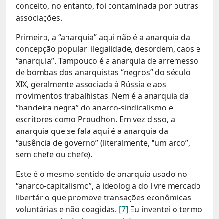
conceito, no entanto, foi contaminada por outras
associações.
Primeiro, a “anarquia” aqui não é a anarquia da
concepção popular: ilegalidade, desordem, caos e
“anarquia”. Tampouco é a anarquia de arremesso
de bombas dos anarquistas “negros” do século
XIX, geralmente associada à Rússia e aos
movimentos trabalhistas. Nem é a anarquia da
“bandeira negra” do anarco-sindicalismo e
escritores como Proudhon. Em vez disso, a
anarquia que se fala aqui é a anarquia da
“ausência de governo” (literalmente, “um arco”,
sem chefe ou chefe).
Este é o mesmo sentido de anarquia usado no
“anarco-capitalismo”, a ideologia do livre mercado
libertário que promove transações econômicas
voluntárias e não coagidas.
[7]
Eu inventei o termo