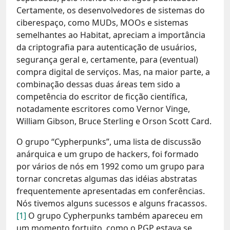
Certamente, os desenvolvedores de sistemas do
ciberespaço, como MUDs, MOOs e sistemas
semelhantes ao Habitat, apreciam a importância
da criptografia para autenticação de usuários,
segurança geral e, certamente, para (eventual)
compra digital de serviços. Mas, na maior parte, a
combinação dessas duas áreas tem sido a
competência do escritor de ficção científica,
notadamente escritores como Vernor Vinge,
William Gibson, Bruce Sterling e Orson Scott Card.
O grupo “Cypherpunks”, uma lista de discussão
anárquica e um grupo de hackers, foi formado
por vários de nós em 1992 como um grupo para
tornar concretas algumas das idéias abstratas
frequentemente apresentadas em conferências.
Nós tivemos alguns sucessos e alguns fracassos.
[1]
O grupo Cypherpunks também apareceu em
um momento fortuito, como o PGP estava se