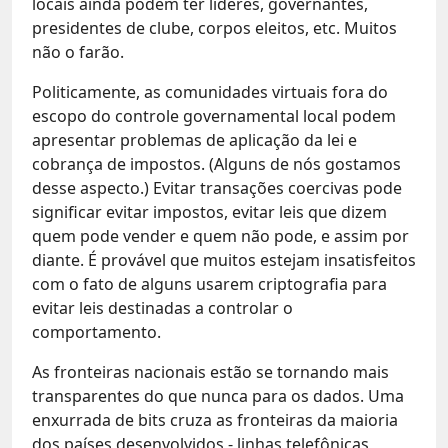
locais ainda podem ter líderes, governantes,
presidentes de clube, corpos eleitos, etc. Muitos
não o farão.
Politicamente, as comunidades virtuais fora do
escopo do controle governamental local podem
apresentar problemas de aplicação da lei e
cobrança de impostos. (Alguns de nós gostamos
desse aspecto.) Evitar transações coercivas pode
significar evitar impostos, evitar leis que dizem
quem pode vender e quem não pode, e assim por
diante. É provável que muitos estejam insatisfeitos
com o fato de alguns usarem criptografia para
evitar leis destinadas a controlar o
comportamento.
As fronteiras nacionais estão se tornando mais
transparentes do que nunca para os dados. Uma
enxurrada de bits cruza as fronteiras da maioria
dos países desenvolvidos - linhas telefônicas,