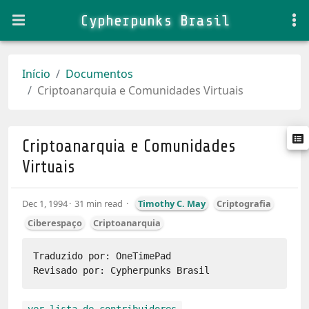
Cypherpunks Brasil
Início
Documentos
Criptoanarquia e Comunidades Virtuais
Criptoanarquia e Comunidades
Virtuais
Dec 1, 1994
31 min read
Timothy C. May
Criptografia
Ciberespaço
Criptoanarquia
Traduzido por: OneTimePad

ver lista de contribuidores