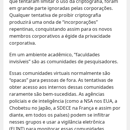
que tentaram limitar o uso da criptografia, foram
em grande parte ignoradas pelas corporações.
Qualquer tentativa de proibir criptografia
produzirá uma onda de “incorporações”
repentinas, conquistando assim para os novos
membros corporativos a égide da privacidade
corporativa.
Em um ambiente acadêmico, “faculdades
invisíveis” são as comunidades de pesquisadores.
Essas comunidades virtuais normalmente são
“opacas” para pessoas de fora. As tentativas de
obter acesso aos internos dessas comunidades
raramente são bem-sucedidas. As agências
policiais e de inteligência (como a NSA nos EUA, a
Chobetsu no Japão, a SDECE na França e assim por
diante, em todos os países) podem se infiltrar
nesses grupos e usar a vigilância eletrônica
(ELINT) para monitorar essas comunidades