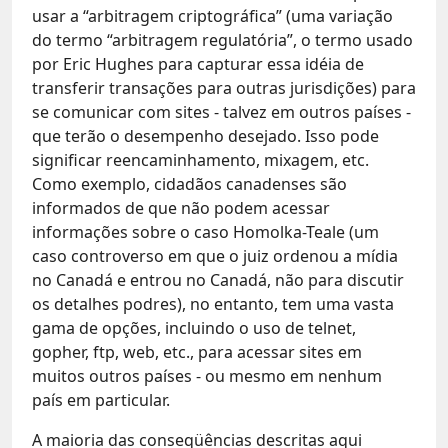
usar a “arbitragem criptográfica” (uma variação
do termo “arbitragem regulatória”, o termo usado
por Eric Hughes para capturar essa idéia de
transferir transações para outras jurisdições) para
se comunicar com sites - talvez em outros países -
que terão o desempenho desejado. Isso pode
significar reencaminhamento, mixagem, etc.
Como exemplo, cidadãos canadenses são
informados de que não podem acessar
informações sobre o caso Homolka-Teale (um
caso controverso em que o juiz ordenou a mídia
no Canadá e entrou no Canadá, não para discutir
os detalhes podres), no entanto, tem uma vasta
gama de opções, incluindo o uso de telnet,
gopher, ftp, web, etc., para acessar sites em
muitos outros países - ou mesmo em nenhum
país em particular.
A maioria das conseqüências descritas aqui