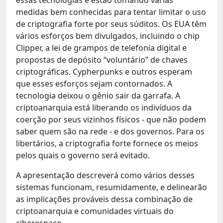
medidas bem conhecidas para tentar limitar o uso
de criptografia forte por seus súditos. Os EUA têm
vários esforços bem divulgados, incluindo o chip
Clipper, a lei de grampos de telefonia digital e
propostas de depósito “voluntário” de chaves
criptográficas. Cypherpunks e outros esperam
que esses esforços sejam contornados. A
tecnologia deixou o gênio sair da garrafa. A
criptoanarquia está liberando os indivíduos da
coerção por seus vizinhos físicos - que não podem
saber quem são na rede - e dos governos. Para os
libertários, a criptografia forte fornece os meios
pelos quais o governo será evitado.
A apresentação descreverá como vários desses
sistemas funcionam, resumidamente, e delinearão
as implicações prováveis ​​dessa combinação de
criptoanarquia e comunidades virtuais do
ciberespaço.