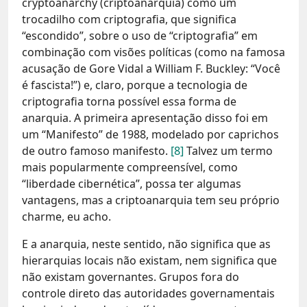
cryptoanarchy (criptoanarquia) como um
trocadilho com criptografia, que significa
“escondido”, sobre o uso de “criptografia” em
combinação com visões políticas (como na famosa
acusação de Gore Vidal a William F. Buckley: “Você
é fascista!”) e, claro, porque a tecnologia de
criptografia torna possível essa forma de
anarquia. A primeira apresentação disso foi em
um “Manifesto” de 1988, modelado por caprichos
de outro famoso manifesto.
[8]
Talvez um termo
mais popularmente compreensível, como
“liberdade cibernética”, possa ter algumas
vantagens, mas a criptoanarquia tem seu próprio
charme, eu acho.
E a anarquia, neste sentido, não significa que as
hierarquias locais não existam, nem significa que
não existam governantes. Grupos fora do
controle direto das autoridades governamentais