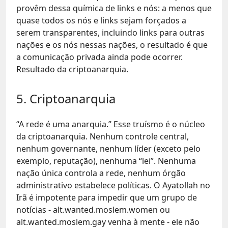
provêm dessa química de links e nós: a menos que
quase todos os nós e links sejam forçados a
serem transparentes, incluindo links para outras
nações e os nós nessas nações, o resultado é que
a comunicação privada ainda pode ocorrer.
Resultado da criptoanarquia.
5. Criptoanarquia
“A rede é uma anarquia.” Esse truísmo é o núcleo
da criptoanarquia. Nenhum controle central,
nenhum governante, nenhum líder (exceto pelo
exemplo, reputação), nenhuma “lei”. Nenhuma
nação única controla a rede, nenhum órgão
administrativo estabelece políticas. O Ayatollah no
Irã é impotente para impedir que um grupo de
notícias - alt.wanted.moslem.women ou
alt.wanted.moslem.gay venha à mente - ele não