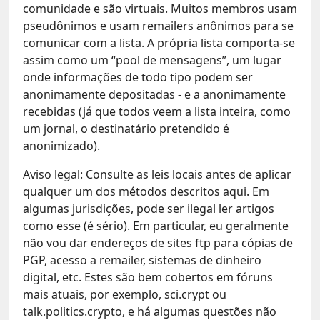
comunidade e são virtuais. Muitos membros usam
pseudônimos e usam remailers anônimos para se
comunicar com a lista. A própria lista comporta-se
assim como um “pool de mensagens”, um lugar
onde informações de todo tipo podem ser
anonimamente depositadas - e a anonimamente
recebidas (já que todos veem a lista inteira, como
um jornal, o destinatário pretendido é
anonimizado).
Aviso legal: Consulte as leis locais antes de aplicar
qualquer um dos métodos descritos aqui. Em
algumas jurisdições, pode ser ilegal ler artigos
como esse (é sério). Em particular, eu geralmente
não vou dar endereços de sites ftp para cópias de
PGP, acesso a remailer, sistemas de dinheiro
digital, etc. Estes são bem cobertos em fóruns
mais atuais, por exemplo, sci.crypt ou
talk.politics.crypto, e há algumas questões não