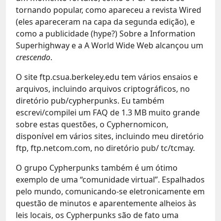
tornando popular, como apareceu a revista Wired
(eles apareceram na capa da segunda edição), e
como a publicidade (hype?) Sobre a Information
Superhighway e a A World Wide Web alcançou um
crescendo
.
O site ftp.csua.berkeley.edu tem vários ensaios e
arquivos, incluindo arquivos criptográficos, no
diretório pub/cypherpunks. Eu também
escrevi/compilei um FAQ de 1.3 MB muito grande
sobre estas questões, o Cyphernomicon,
disponível em vários sites, incluindo meu diretório
ftp, ftp.netcom.com, no diretório pub/ tc/tcmay.
O grupo Cypherpunks também é um ótimo
exemplo de uma “comunidade virtual”. Espalhados
pelo mundo, comunicando-se eletronicamente em
questão de minutos e aparentemente alheios às
leis locais, os Cypherpunks são de fato uma