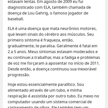
estavam lentas. Em agosto de 2009 eu fui
diagnosticado com ELA, também chamada de
doença de Lou Gehrig, o famoso jogador de
baseball.
ELA é uma doença que mata neurônios motores,
que levam sinais do cérebro aos músculos. Seu
primeiro sintoma é fraqueza, então,
gradualmente, te paralisa. Geralmente é fatal em
2 a 5 anos. Meus sintomas estavam moderados e
eu continuei a trabalhar, mas a fadiga e problemas
de voz me forçaram a aposentar no início de 2011.
Desde então, a doença continuou sua inexorável
progressão.
Hoje estou essencialmente paralítico. Sou
alimentado através de um tubo, e minha
respiração é assistida por outro tubo. Eu mexo no
computador usando um sistema comercial de
rastreamento de olhos. Ele também tem um