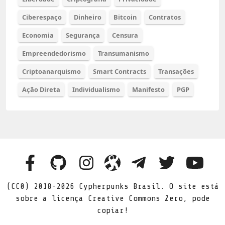
Ciberespaço
Dinheiro
Bitcoin
Contratos
Economia
Segurança
Censura
Empreendedorismo
Transumanismo
Criptoanarquismo
Smart Contracts
Transações
Ação Direta
Individualismo
Manifesto
PGP
(CC0) 2018-2026 Cypherpunks Brasil. O site está
sobre a licença Creative Commons Zero, pode
copiar!