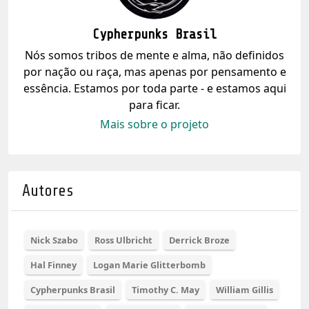
Cypherpunks Brasil
Nós somos tribos de mente e alma, não definidos
por nação ou raça, mas apenas por pensamento e
essência. Estamos por toda parte - e estamos aqui
para ficar.
Mais sobre o projeto
Autores
Nick Szabo
Ross Ulbricht
Derrick Broze
Hal Finney
Logan Marie Glitterbomb
Cypherpunks Brasil
Timothy C. May
William Gillis