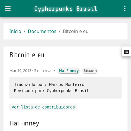
Cypherpunks Brasil
Início
Documentos
Bitcoin e eu
Bitcoin e eu
Mar 19, 2013
5 min read
Hal Finney
Bitcoin
Traduzido por: Marcos Monteiro

ver lista de contribuidores
Hal Finney