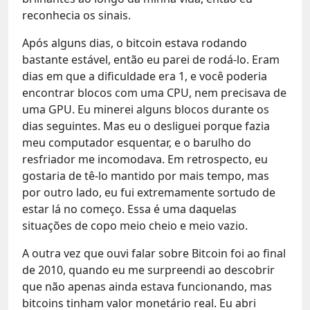
reconhecia os sinais.
Após alguns dias, o bitcoin estava rodando
bastante estável, então eu parei de rodá-lo. Eram
dias em que a dificuldade era 1, e você poderia
encontrar blocos com uma CPU, nem precisava de
uma GPU. Eu minerei alguns blocos durante os
dias seguintes. Mas eu o desliguei porque fazia
meu computador esquentar, e o barulho do
resfriador me incomodava. Em retrospecto, eu
gostaria de tê-lo mantido por mais tempo, mas
por outro lado, eu fui extremamente sortudo de
estar lá no começo. Essa é uma daquelas
situações de copo meio cheio e meio vazio.
A outra vez que ouvi falar sobre Bitcoin foi ao final
de 2010, quando eu me surpreendi ao descobrir
que não apenas ainda estava funcionando, mas
bitcoins tinham valor monetário real. Eu abri