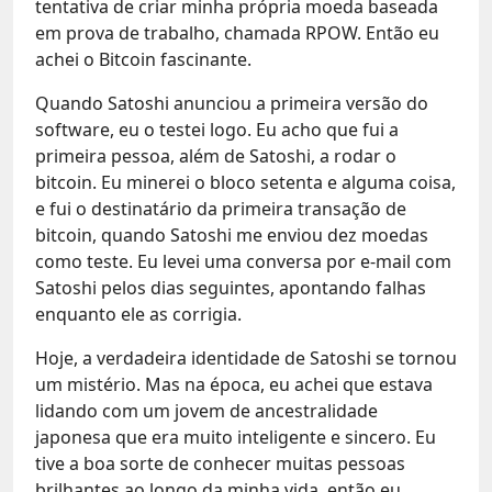
tentativa de criar minha própria moeda baseada
em prova de trabalho, chamada RPOW. Então eu
achei o Bitcoin fascinante.
Quando Satoshi anunciou a primeira versão do
software, eu o testei logo. Eu acho que fui a
primeira pessoa, além de Satoshi, a rodar o
bitcoin. Eu minerei o bloco setenta e alguma coisa,
e fui o destinatário da primeira transação de
bitcoin, quando Satoshi me enviou dez moedas
como teste. Eu levei uma conversa por e-mail com
Satoshi pelos dias seguintes, apontando falhas
enquanto ele as corrigia.
Hoje, a verdadeira identidade de Satoshi se tornou
um mistério. Mas na época, eu achei que estava
lidando com um jovem de ancestralidade
japonesa que era muito inteligente e sincero. Eu
tive a boa sorte de conhecer muitas pessoas
brilhantes ao longo da minha vida, então eu