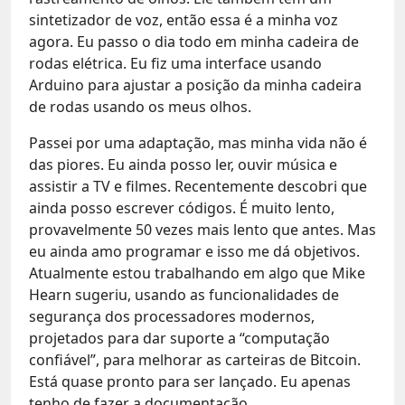
sintetizador de voz, então essa é a minha voz
agora. Eu passo o dia todo em minha cadeira de
rodas elétrica. Eu fiz uma interface usando
Arduino para ajustar a posição da minha cadeira
de rodas usando os meus olhos.
Passei por uma adaptação, mas minha vida não é
das piores. Eu ainda posso ler, ouvir música e
assistir a TV e filmes. Recentemente descobri que
ainda posso escrever códigos. É muito lento,
provavelmente 50 vezes mais lento que antes. Mas
eu ainda amo programar e isso me dá objetivos.
Atualmente estou trabalhando em algo que Mike
Hearn sugeriu, usando as funcionalidades de
segurança dos processadores modernos,
projetados para dar suporte a “computação
confiável”, para melhorar as carteiras de Bitcoin.
Está quase pronto para ser lançado. Eu apenas
tenho de fazer a documentação.