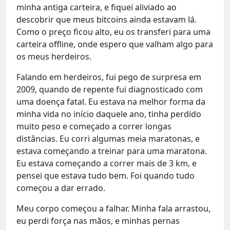
minha antiga carteira, e fiquei aliviado ao
descobrir que meus bitcoins ainda estavam lá.
Como o preço ficou alto, eu os transferi para uma
carteira offline, onde espero que valham algo para
os meus herdeiros.
Falando em herdeiros, fui pego de surpresa em
2009, quando de repente fui diagnosticado com
uma doença fatal. Eu estava na melhor forma da
minha vida no início daquele ano, tinha perdido
muito peso e começado a correr longas
distâncias. Eu corri algumas meia maratonas, e
estava começando a treinar para uma maratona.
Eu estava começando a correr mais de 3 km, e
pensei que estava tudo bem. Foi quando tudo
começou a dar errado.
Meu corpo começou a falhar. Minha fala arrastou,
eu perdi força nas mãos, e minhas pernas