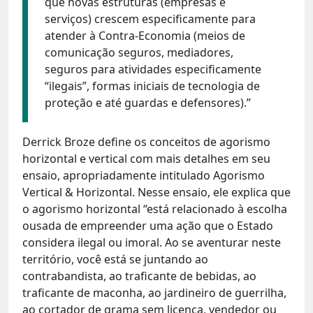
que novas estruturas (empresas e
serviços) crescem especificamente para
atender à Contra-Economia (meios de
comunicação seguros, mediadores,
seguros para atividades especificamente
“ilegais”, formas iniciais de tecnologia de
proteção e até guardas e defensores).”
Derrick Broze define os conceitos de agorismo
horizontal e vertical com mais detalhes em seu
ensaio, apropriadamente intitulado Agorismo
Vertical & Horizontal. Nesse ensaio, ele explica que
o agorismo horizontal “está relacionado à escolha
ousada de empreender uma ação que o Estado
considera ilegal ou imoral. Ao se aventurar neste
território, você está se juntando ao
contrabandista, ao traficante de bebidas, ao
traficante de maconha, ao jardineiro de guerrilha,
ao cortador de grama sem licença, vendedor ou