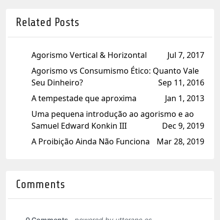
Related Posts
Agorismo Vertical & Horizontal
Jul 7, 2017
Agorismo vs Consumismo Ético: Quanto Vale
Seu Dinheiro?
Sep 11, 2016
A tempestade que aproxima
Jan 1, 2013
Uma pequena introdução ao agorismo e ao
Samuel Edward Konkin III
Dec 9, 2019
A Proibição Ainda Não Funciona
Mar 28, 2019
Comments