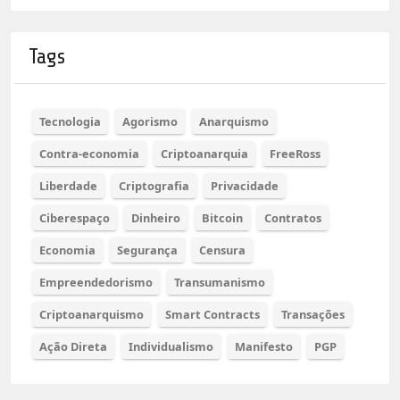
Tags
Tecnologia
Agorismo
Anarquismo
Contra-economia
Criptoanarquia
FreeRoss
Liberdade
Criptografia
Privacidade
Ciberespaço
Dinheiro
Bitcoin
Contratos
Economia
Segurança
Censura
Empreendedorismo
Transumanismo
Criptoanarquismo
Smart Contracts
Transações
Ação Direta
Individualismo
Manifesto
PGP