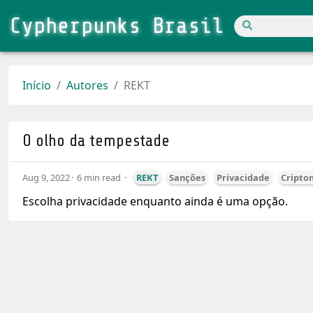
Cypherpunks Brasil
Início
Autores
REKT
O olho da tempestade
Aug 9, 2022
6 min read
REKT
Sanções
Privacidade
Cripto
Escolha privacidade enquanto ainda é uma opção.